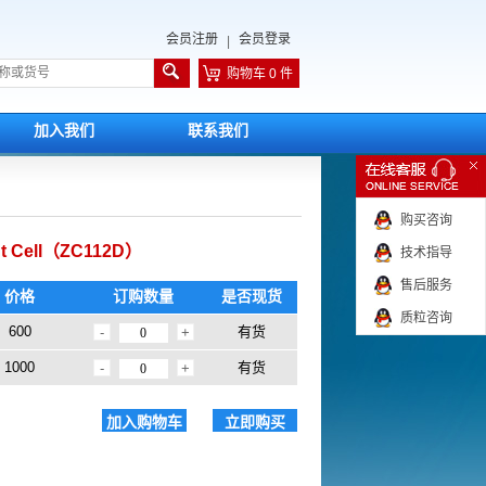
会员注册
会员登录
|
购物车 0 件
加入我们
联系我们
购买咨询
 Cell（ZC112D）
技术指导
售后服务
价格
订购数量
是否现货
质粒咨询
600
有货
-
+
1000
有货
-
+