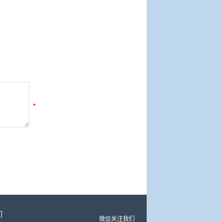
*
们
微信关注我们