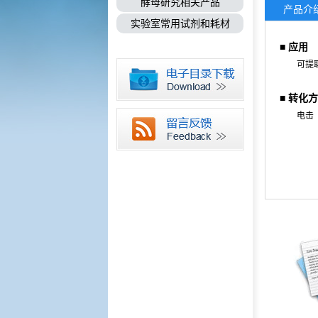
酵母研究相关产品
产品介
实验室常用试剂和耗材
■ 应用
可提
■
转化方
电击