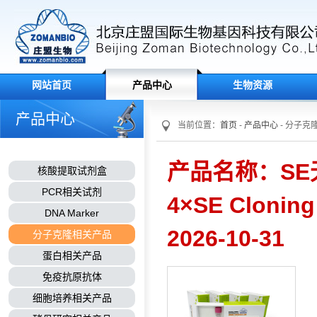
网站首页
产品中心
生物资源
产品中心
当前位置：
首页
-
产品中心
- 分子克
产品名称：SE
核酸提取试剂盒
PCR相关试剂
4×SE Clon
DNA Marker
2026-10-31
分子克隆相关产品
蛋白相关产品
免疫抗原抗体
细胞培养相关产品